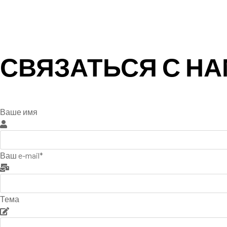
СВЯЗАТЬСЯ С Н
Ваше имя
Ваш e-mail
*
Тема